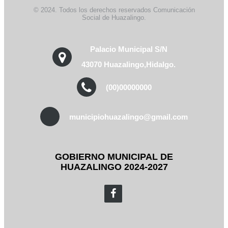
© 2024. Todos los derechos reservados Comunicación
Social de Huazalingo.
Palacio Municipal S/N
43070 Huazalingo,Hidalgo.
(00)00000000
municipiohuazalingo@gmail.com
GOBIERNO MUNICIPAL DE
HUAZALINGO 2024-2027