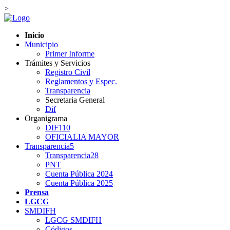
>
Inicio
Municipio
Primer Informe
Trámites y Servicios
Registro Civil
Reglamentos y Espec.
Transparencia
Secretaria General
Dif
Organigrama
DIF110
OFICIALIA MAYOR
Transparencia5
Transparencia28
PNT
Cuenta Pública 2024
Cuenta Pública 2025
Prensa
LGCG
SMDIFH
LGCG SMDIFH
Códigos