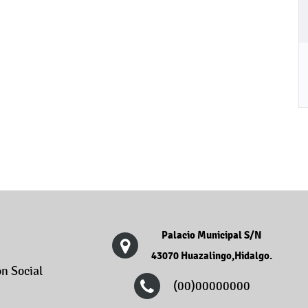
Palacio Municipal S/N
43070 Huazalingo,Hidalgo.
n Social
(00)00000000