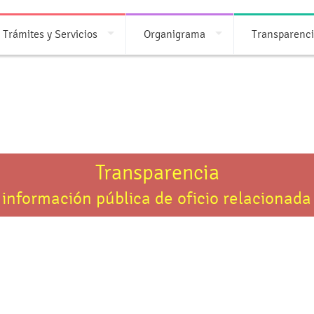
Trámites y Servicios
Organigrama
Transparenc
Transparencia
 información pública de oficio relacionada