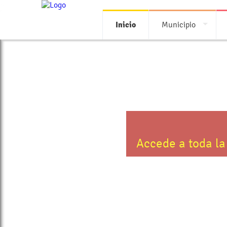
>
Inicio
Municipio
Accede a toda la