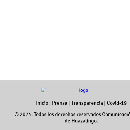
Inicio
|
Prensa
|
Transparencia
|
Covid-19
© 2024. Todos los derechos reservados Comunicació
de Huazalingo.