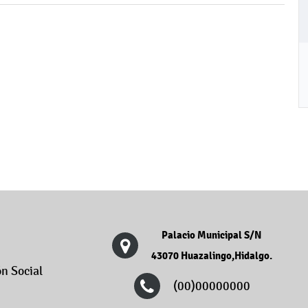
Palacio Municipal S/N
43070 Huazalingo,Hidalgo.
n Social
(00)00000000