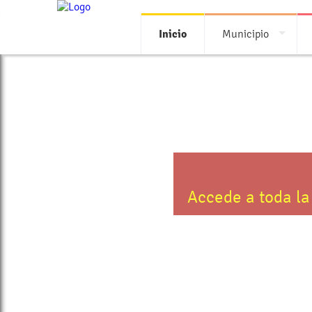
>
Inicio
Municipio
Accede a toda la