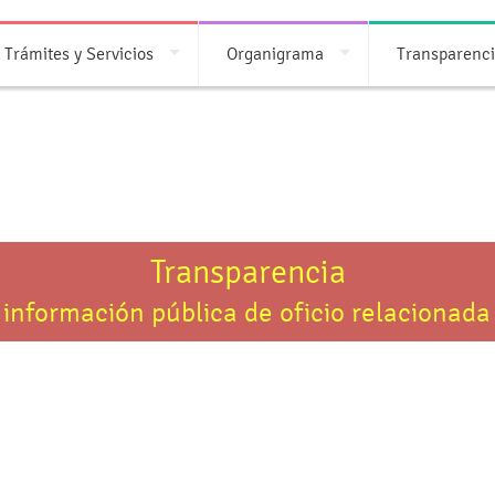
Trámites y Servicios
Organigrama
Transparenc
Transparencia
 información pública de oficio relacionada