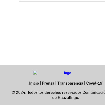
Inicio
|
Prensa
|
Transparencia
|
Covid-19
© 2024. Todos los derechos reservados Comunicació
de Huazalingo.