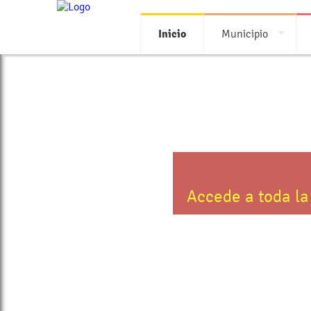
>
Inicio
Municipio
Accede a toda la