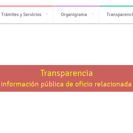
Trámites y Servicios
Organigrama
Transparenc
Transparencia
 información pública de oficio relacionada