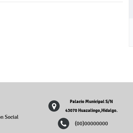
Palacio Municipal S/N
43070 Huazalingo,Hidalgo.
n Social
(00)00000000