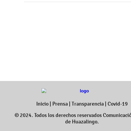
Inicio
|
Prensa
|
Transparencia
|
Covid-19
© 2024. Todos los derechos reservados Comunicació
de Huazalingo.