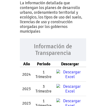
La información detallada que
contengan los planes de desarrollo
urbano, ordenamiento territorial y
ecológico, los tipos de uso del suelo,
licencias de uso y construcción
otorgadas por los gobiernos
municipales
Información de
Transparencia
Año
Periodo
Descargar
1
2024
Trimestre
3
2023
Trimestre
1
2023
Trimestre