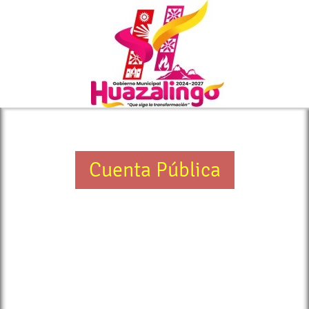
>
Cuenta Pública